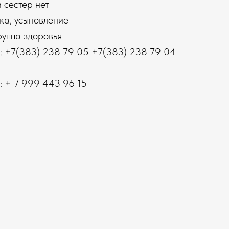
 сестер нет
ка, усыновление
руппа здоровья
: +7(383) 238 79 05 +7(383) 238 79 04
: + 7 999 443 96 15