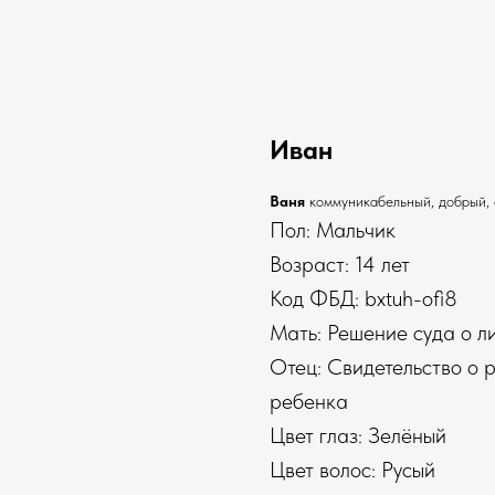
Иван
Ваня
коммуникабельный, добрый,
Пол: Мальчик
Возраст: 14 лет
Код ФБД: bxtuh-ofi8
Мать: Решение суда о л
Отец: Свидетельство о 
ребенка
Цвет глаз: Зелёный
Цвет волос: Русый