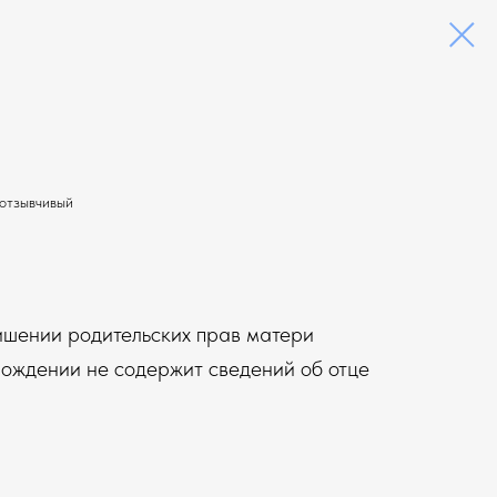
 отзывчивый
ишении родительских прав матери
рождении не содержит сведений об отце