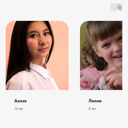
Азиза
Лилия
16 лет
8 лет