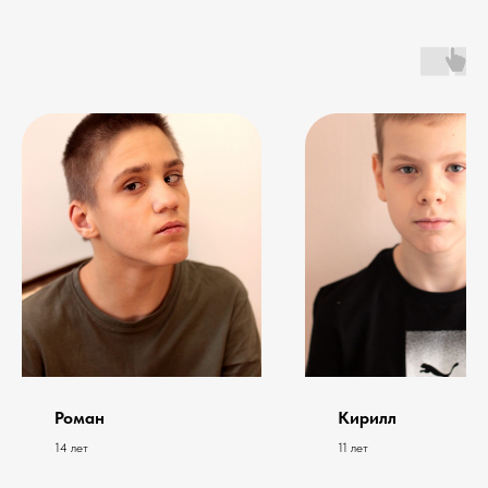
Роман
Кирилл
14 лет
11 лет