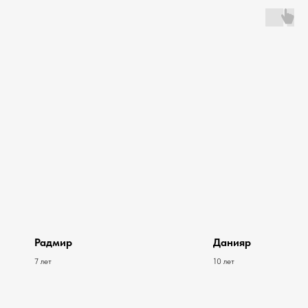
Радмир
Данияр
7 лет
10 лет