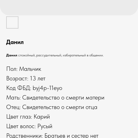
Данил
Данил
спокойный, рассудительный, избирательный в общении.
Пол: Мальчик
Возраст: 13 лет
Код ФБД: byj4p-11eyo
Мать: Свидетельство о смерти матери
Отец: Свидетельство о смерти отца
Цвет глаз: Карий
Цвет волос: Русый
Родственники: Братьев и сестер нет