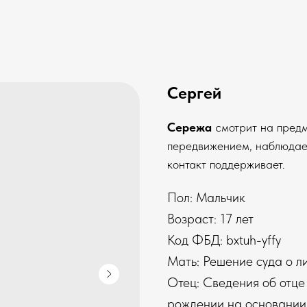
Сергей
Сережа
смотрит на предме
передвижением, наблюдает
контакт поддерживает.
Пол: Мальчик
Возраст: 17 лет
Код ФБД: bxtuh-yffy
Мать: Решение суда о л
Отец: Сведения об отце
рождении на основании