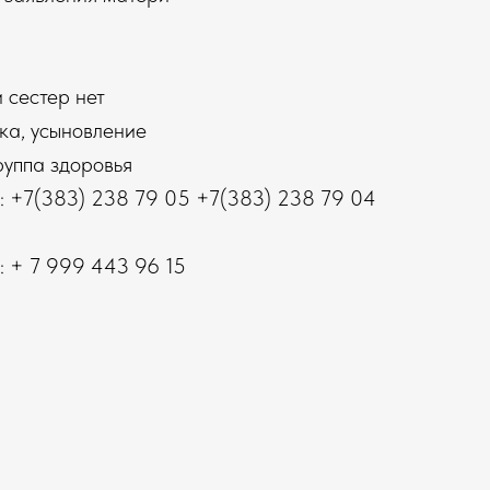
 сестер нет
ка, усыновление
руппа здоровья
: +7(383) 238 79 05 +7(383) 238 79 04
: + 7 999 443 96 15