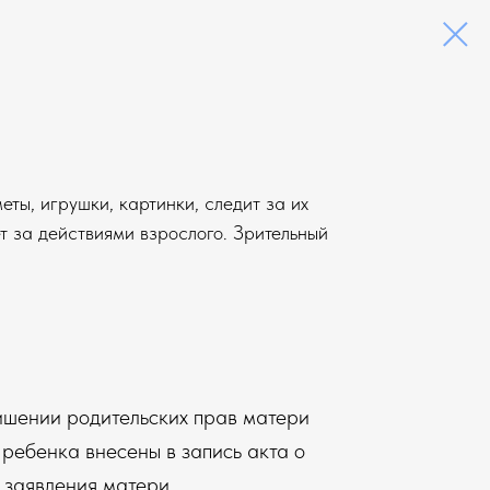
ты, игрушки, картинки, следит за их
 за действиями взрослого. Зрительный
ишении родительских прав матери
 ребенка внесены в запись акта о
 заявления матери