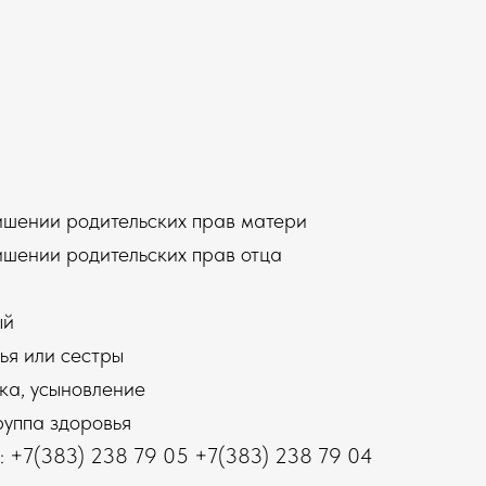
ишении родительских прав матери
ишении родительских прав отца
ый
ья или сестры
ка, усыновление
руппа здоровья
: +7(383) 238 79 05 +7(383) 238 79 04