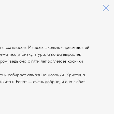
в пятом классе. Из всех школьных предметов ей
ематика и физкультура, а когда вырастет,
ром, ведь она с пяти лет заплетает косички
го и собирает алмазные мозаики. Кристина
Никита и Ренат — очень добрые, и она любит