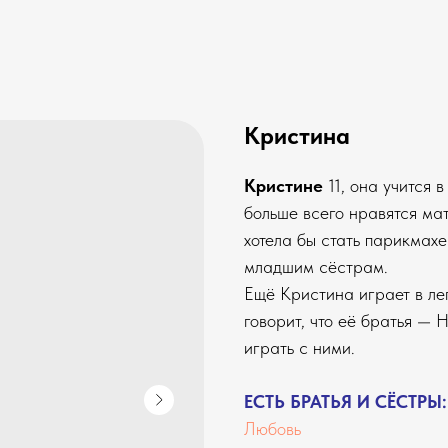
Кристина
Кристине
11, она учится 
больше всего нравятся мат
хотела бы стать парикмахе
младшим сёстрам.
Ещё Кристина играет в ле
говорит, что её братья — 
играть с ними.
ЕСТЬ БРАТЬЯ И СЁСТРЫ:
Любовь