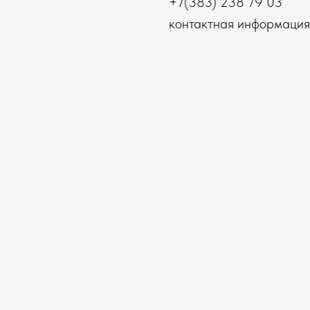
+7(383) 238 79 03
контактная информация