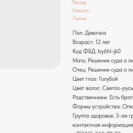
Ренад
Никита
Лилия
Пол: Девочка
Возраст: 12 лет
Код ФБД: by6hl-jk0
Мать: Решение суда о л
Отец: Решение суда о л
Цвет глаз: Голубой
Цвет волос: Светло-рус
Родственники: Есть брат
Формы устройства: Опе
Группа здоровья: 3-ая г
контактная информация