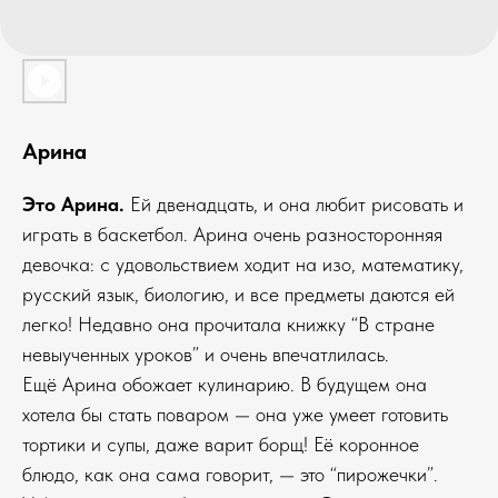
Арина
Это Арина.
Ей двенадцать, и она любит рисовать и
играть в баскетбол. Арина очень разносторонняя
девочка: с удовольствием ходит на изо, математику,
русский язык, биологию, и все предметы даются ей
легко! Недавно она прочитала книжку “В стране
невыученных уроков” и очень впечатлилась.
Ещё Арина обожает кулинарию. В будущем она
хотела бы стать поваром — она уже умеет готовить
тортики и супы, даже варит борщ! Её коронное
блюдо, как она сама говорит, — это “пирожечки”.