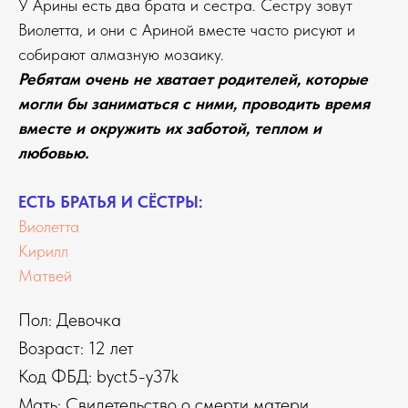
У Арины есть два брата и сестра. Сестру зовут
Виолетта, и они с Ариной вместе часто рисуют и
собирают алмазную мозаику.
Ребятам очень не хватает родителей, которые
могли бы заниматься с ними, проводить время
вместе и окружить их заботой, теплом и
любовью.
ЕСТЬ БРАТЬЯ И СЁСТРЫ:
Виолетта
Кирилл
Матвей
Пол: Девочка
Возраст: 12 лет
Код ФБД: byct5-y37k
Мать: Свидетельство о смерти матери