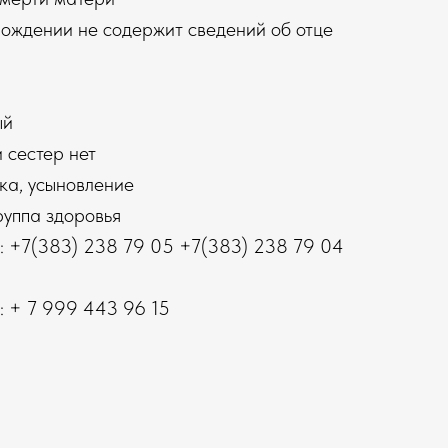
рождении не содержит сведений об отце
ый
 сестер нет
ка, усыновление
руппа здоровья
: +7(383) 238 79 05 +7(383) 238 79 04
: + 7 999 443 96 15