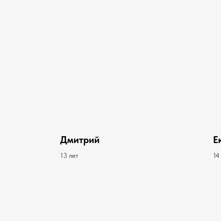
Дмитрий
Е
13 лет
14