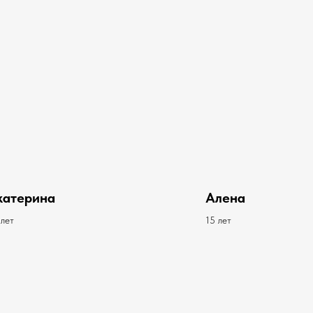
катерина
Алена
 лет
15 лет