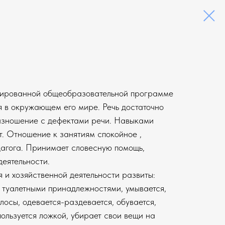
тированной общеобразовательной программе
я в окружающем его мире. Речь достаточно
изношение с дефектами речи. Навыками
т. Отношение к занятиям спокойное ,
дагога. Принимает словесную помощь,
еятельности.
и хозяйственной деятельности развиты:
о туалетными принадлежностями, умывается,
лосы, одевается-раздевается, обувается,
ользуется ложкой, убирает свои вещи на