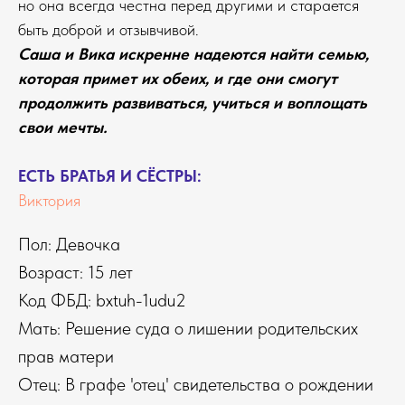
но она всегда честна перед другими и старается
быть доброй и отзывчивой.
Саша и Вика искренне надеются найти семью,
которая примет их обеих, и где они смогут
продолжить развиваться, учиться и воплощать
свои мечты.
ЕСТЬ БРАТЬЯ И СЁСТРЫ:
Виктория
Пол: Девочка
Возраст: 15 лет
Код ФБД: bxtuh-1udu2
Мать: Решение суда о лишении родительских
прав матери
Отец: В графе 'отец' свидетельства о рождении